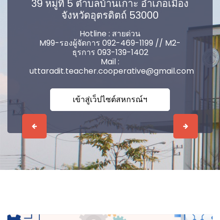
39 หมู่ที่ 5 ตำบลบ้านเกาะ อำเภอเมือง
จังหวัดอุตรดิตถ์ 53000
Hotline : สายด่วน
M99-รองผู้จัดการ 092-469-1199 // M2-
ธุรการ 093-139-1402
Mail :
uttaradit.teacher.cooperative@gmail.com
เข้าสู่เว็ปไซต์สหกรณ์ฯ
Previous
Next