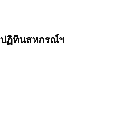
ปฏิทินสหกรณ์ฯ