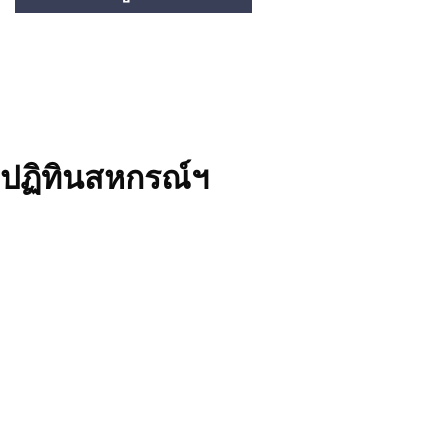
ปฏิทินสหกรณ์ฯ