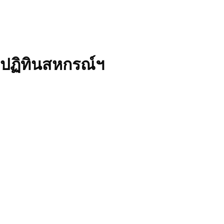
ปฏิทินสหกรณ์ฯ