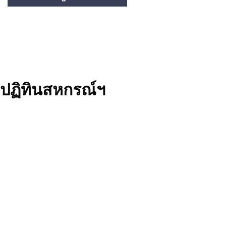
ปฏิทินสหกรณ์ฯ