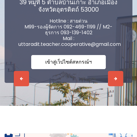
39 หมู่ที่ 5 ตำบลบ้านเกาะ อำเภอเมือง
จังหวัดอุตรดิตถ์ 53000
Hotline : สายด่วน
M99-รองผู้จัดการ 092-469-1199 // M2-
ธุรการ 093-139-1402
Mail :
uttaradit.teacher.cooperative@gmail.com
เข้าสู่เว็ปไซต์สหกรณ์ฯ
Previous
Next