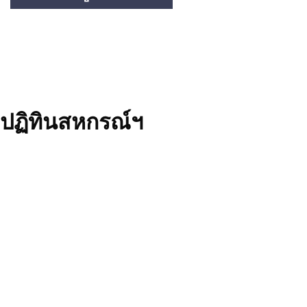
ปฏิทินสหกรณ์ฯ