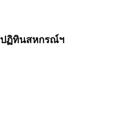
ปฏิทินสหกรณ์ฯ