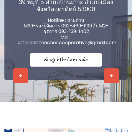
39 หมู่ที่ 5 ตำบลบ้านเกาะ อำเภอเมือง
จังหวัดอุตรดิตถ์ 53000
Hotline : สายด่วน
M99-รองผู้จัดการ 092-469-1199 // M2-
ธุรการ 093-139-1402
Mail :
uttaradit.teacher.cooperative@gmail.com
เข้าสู่เว็ปไซต์สหกรณ์ฯ
Previous
Next