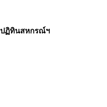
ปฏิทินสหกรณ์ฯ