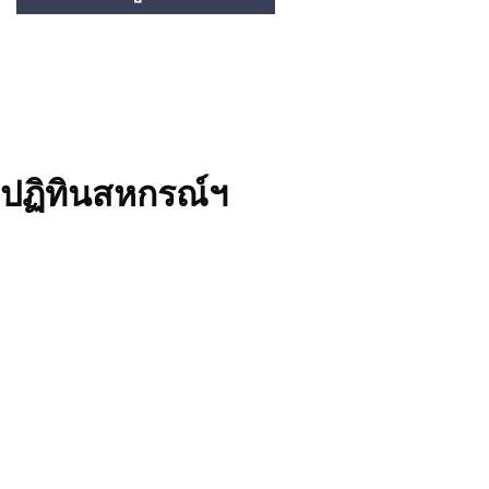
ปฏิทินสหกรณ์ฯ