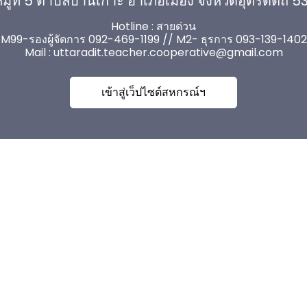
มู่ที่ 5 ตำบลบ้านเกาะ อำเภอเมือง จังหวัดอุตรดิตถ์ 
Hotline : สายด่วน
M99-รองผู้จัดการ 092-469-1199 // M2- ธุรการ 093-139-1402
Mail :
uttaradit.teacher.cooperative@gmail.com
เข้าสู่เว็ปไซต์สหกรณ์ฯ