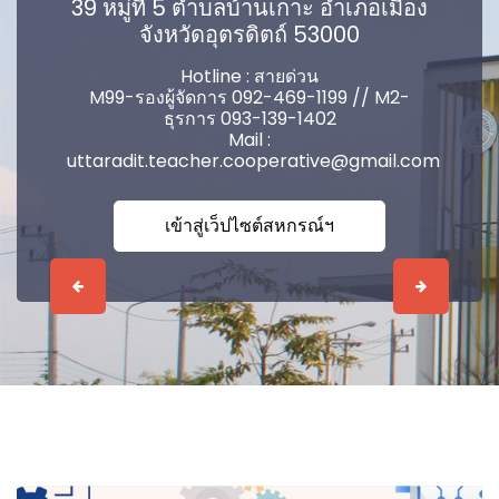
39 หมู่ที่ 5 ตำบลบ้านเกาะ อำเภอเมือง
จังหวัดอุตรดิตถ์ 53000
Hotline : สายด่วน
M99-รองผู้จัดการ 092-469-1199 // M2-
ธุรการ 093-139-1402
Mail :
uttaradit.teacher.cooperative@gmail.com
เข้าสู่เว็ปไซต์สหกรณ์ฯ
Previous
Next