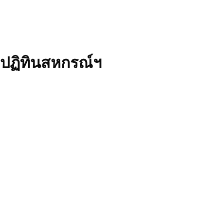
ปฏิทินสหกรณ์ฯ