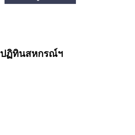
ปฏิทินสหกรณ์ฯ