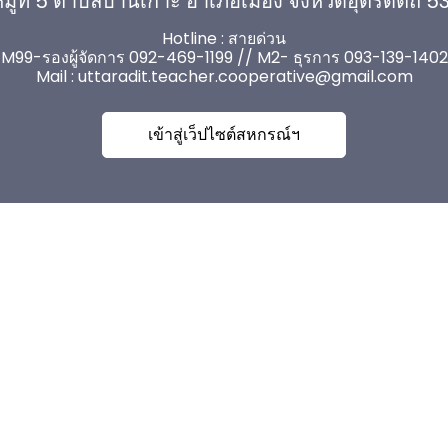
มู่ที่ 5 ตำบลบ้านเกาะ อำเภอเมือง จังหวัดอุตรดิตถ์ 
Hotline : สายด่วน
M99-รองผู้จัดการ 092-469-1199 // M2- ธุรการ 093-139-1402
Mail :
uttaradit.teacher.cooperative@gmail.com
เข้าสู่เว็ปไซต์สหกรณ์ฯ