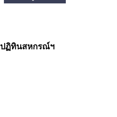
ปฏิทินสหกรณ์ฯ