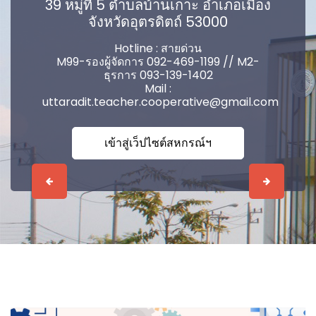
39 หมู่ที่ 5 ตำบลบ้านเกาะ อำเภอเมือง
จังหวัดอุตรดิตถ์ 53000
Hotline : สายด่วน
M99-รองผู้จัดการ 092-469-1199 // M2-
ธุรการ 093-139-1402
Mail :
uttaradit.teacher.cooperative@gmail.com
เข้าสู่เว็ปไซต์สหกรณ์ฯ
Previous
Next