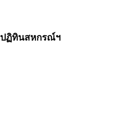
ปฏิทินสหกรณ์ฯ