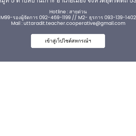
มู่ที่ 5 ตำบลบ้านเกาะ อำเภอเมือง จังหวัดอุตรดิตถ์ 
Hotline : สายด่วน
M99-รองผู้จัดการ 092-469-1199 // M2- ธุรการ 093-139-1402
Mail :
uttaradit.teacher.cooperative@gmail.com
เข้าสู่เว็ปไซต์สหกรณ์ฯ