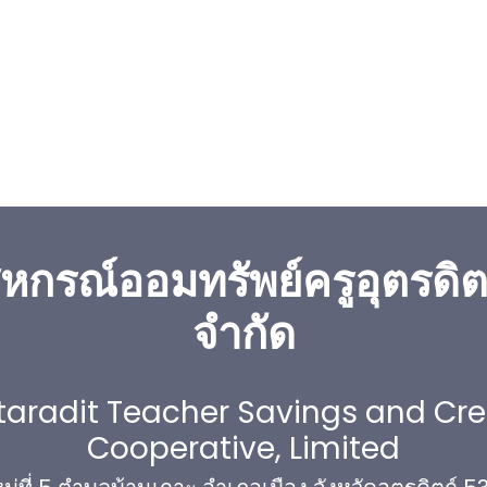
หกรณ์ออมทรัพย์ครูอุตรดิต
จำกัด
taradit Teacher Savings and Cre
Cooperative, Limited