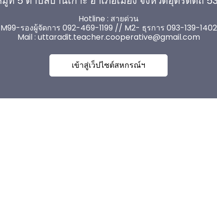
มู่ที่ 5 ตำบลบ้านเกาะ อำเภอเมือง จังหวัดอุตรดิตถ์ 
Hotline : สายด่วน
M99-รองผู้จัดการ 092-469-1199 // M2- ธุรการ 093-139-1402
Mail :
uttaradit.teacher.cooperative@gmail.com
เข้าสู่เว็ปไซต์สหกรณ์ฯ