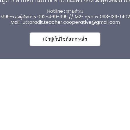
มู่ที่ 5 ตำบลบ้านเกาะ อำเภอเมือง จังหวัดอุตรดิตถ์ 
Hotline : สายด่วน
M99-รองผู้จัดการ 092-469-1199 // M2- ธุรการ 093-139-1402
Mail :
uttaradit.teacher.cooperative@gmail.com
เข้าสู่เว็ปไซต์สหกรณ์ฯ