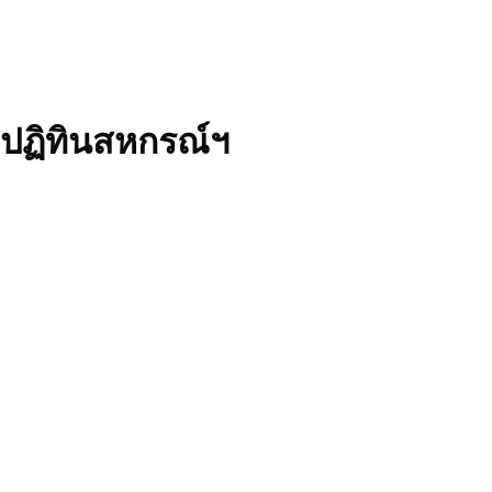
ปฏิทินสหกรณ์ฯ