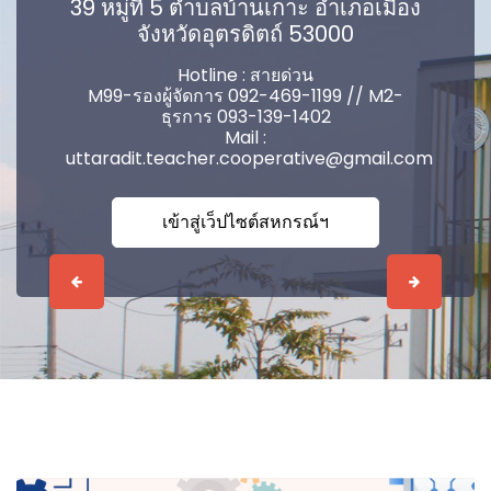
39 หมู่ที่ 5 ตำบลบ้านเกาะ อำเภอเมือง
จังหวัดอุตรดิตถ์ 53000
Hotline : สายด่วน
M99-รองผู้จัดการ 092-469-1199 // M2-
ธุรการ 093-139-1402
Mail :
uttaradit.teacher.cooperative@gmail.com
เข้าสู่เว็ปไซต์สหกรณ์ฯ
Previous
Next