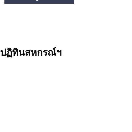
ปฏิทินสหกรณ์ฯ