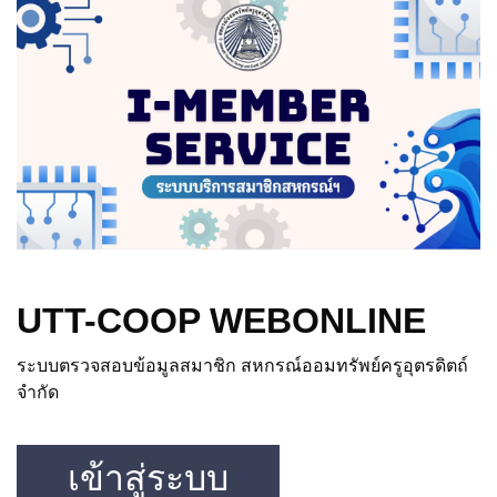
UTT-COOP WEBONLINE
ระบบตรวจสอบข้อมูลสมาชิก สหกรณ์ออมทรัพย์ครูอุตรดิตถ์
จำกัด
เข้าสู่ระบบ